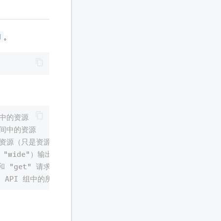
d
。
间中的资源
空间中的资源
有资源（只是资源名称）
 "wide"）输出的所有资源
" 和 "get" 请求动词的所有资源
ns" API 组中的所有资源