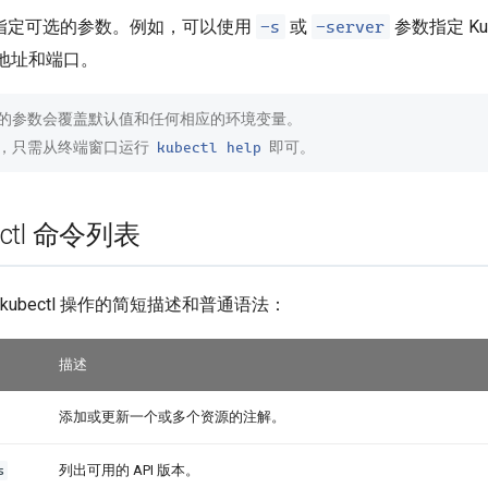
-s
-server
 指定可选的参数。例如，可以使用
或
参数指定 Kube
地址和端口。
的参数会覆盖默认值和任何相应的环境变量。
kubectl help
，只需从终端窗口运行
即可。
ctl 命令列表
kubectl 操作的简短描述和普通语法：
描述
添加或更新一个或多个资源的注解。
s
列出可用的 API 版本。