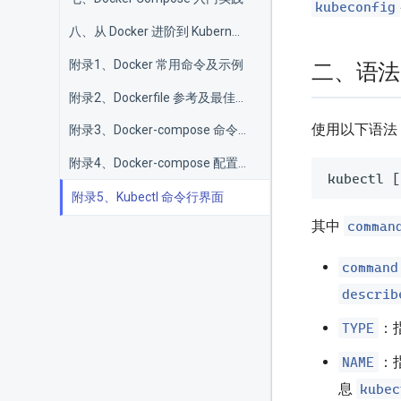
kubeconfig
八、从 Docker 进阶到 Kubernetes
附录1、Docker 常用命令及示例
二、语法
附录2、Dockerfile 参考及最佳实践
使用以下语法
附录3、Docker-compose 命令使用指南
附录4、Docker-compose 配置文件编写指南
kubectl 
[
附录5、Kubectl 命令行界面
comman
其中
command
describ
TYPE
：
NAME
：
kubec
息