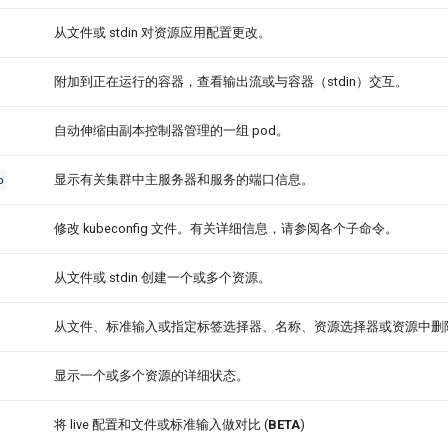
从文件或 stdin 对资源应用配置更改。
附加到正在运行的容器，查看输出流或与容器（stdin）交互。
自动伸缩由副本控制器管理的一组 pod。
o
显示有关集群中主服务器和服务的端口信息。
修改 kubeconfig 文件。有关详细信息，请参阅各个子命令。
从文件或 stdin 创建一个或多个资源。
从文件、标准输入或指定标签选择器、名称、资源选择器或资源中删
显示一个或多个资源的详细状态。
将 live 配置和文件或标准输入做对比 (
BETA
)