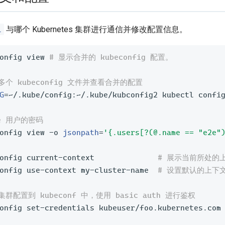
l
与哪个 Kubernetes 集群进行通信并修改配置信息。
onfig view 
# 显示合并的 kubeconfig 配置。
多个 kubeconfig 文件并查看合并的配置
G
=
~/.kube/config:~/.kube/kubconfig2 kubectl config
2e 用户的密码
onfig view -o 
jsonpath
=
'{.users[?(@.name == "e2e"
onfig current-context              
# 展示当前所处的
onfig use-context my-cluster-name  
# 设置默认的上下文为 
群配置到 kubeconf 中，使用 basic auth 进行鉴权
onfig set-credentials kubeuser/foo.kubernetes.com