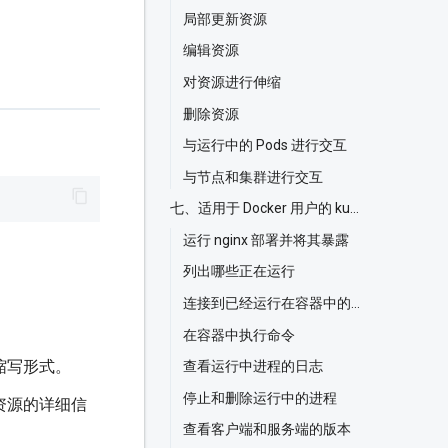
局部更新资源
编辑资源
对资源进行伸缩
删除资源
与运行中的 Pods 进行交互
与节点和集群进行交互
七、适用于 Docker 用户的 kubectl
运行 nginx 部署并将其暴露
列出哪些正在运行
、
连接到已经运行在容器中的进程
在容器中执行命令
缩写形式。
查看运行中进程的日志
停止和删除运行中的进程
资源的详细信
查看客户端和服务端的版本