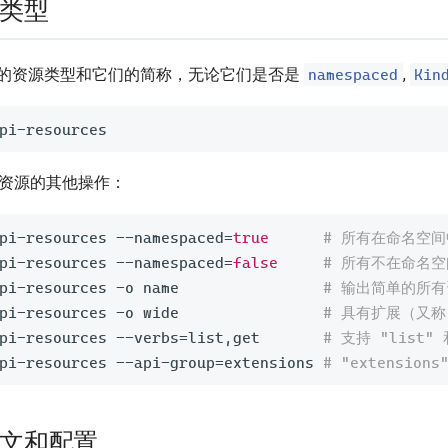
类型
namespaced
Kin
的资源类型和它们的简称，无论它们是否是
,
I 资源的其他操作：
pi-resources --namespaced
=
true
# 所有在命名空
pi-resources --namespaced
=
false
# 所有不在命名
pi-resources -o name                
# 输出简单的所
pi-resources -o wide                
# 具有扩展（又称
pi-resources --verbs
=
list,get       
# 支持 "list
pi-resources --api-group
=
extensions 
# "extensio
文和配置