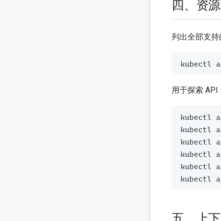
四、资源
列出全部支持
用于探索 AP
kubectl a
kubectl a
kubectl a
kubectl a
kubectl a
kubectl a
五、上下