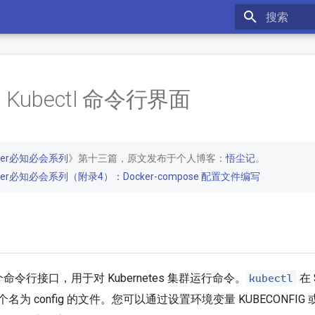
键入以开始
Kubectl 命令行界面
cker必知必会系列
》第十三篇，原文发布于个人博客：
悟尘记
。
ker必知必会系列（附录4）：Docker-compose 配置文件编写
kubectl
是一个命令行接口，用于对 Kubernetes 集群运行命令。
在 
为 config 的文件。您可以通过设置环境变量 KUBECONFIG 