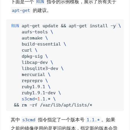
RUN
下面是一个
指令的示例模板，展示了所有关于
apt-get
的建议。
RUN
 apt-get update 
&&
 apt-get install -y 
\
    aufs-tools 
\
    automake 
\
    build-essential 
\
    curl 
\
    dpkg-sig 
\
    libcap-dev 
\
    libsqlite3-dev 
\
    mercurial 
\
    reprepro 
\
    ruby1.9.1 
\
    ruby1.9.1-dev 
\
s3cmd
=
1
.1.* 
\
&&
s3cmd
1.1.*
其中
指令指定了一个版本号
。如果
之前的镜像使用的是更旧的版本，指定新的版本会导