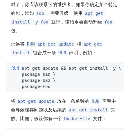
时了，你应该联系它的维护者。如果你确定某个特定
foo
apt-get
的包，比如
，需要升级，使用
install -y foo
foo
就行，该指令会自动升级
包。
RUN apt-get update
apt-get
永远将
和
install
RUN
组合成一条
声明，例如：
RUN
 apt-get update 
&&
 apt-get install -y 
\
    package-bar 
\
    package-baz 
\
apt-get update
RUN
将
放在一条单独的
声明中
apt-get install
会导致缓存问题以及后续的
失
Dockerfile
败。比如，假设你有一个
文件：