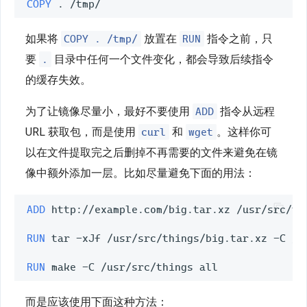
COPY
COPY . /tmp/
RUN
如果将
放置在
指令之前，只
.
要
目录中任何一个文件变化，都会导致后续指令
的缓存失效。
ADD
为了让镜像尽量小，最好不要使用
指令从远程
curl
wget
URL 获取包，而是使用
和
。这样你可
以在文件提取完之后删掉不再需要的文件来避免在镜
像中额外添加一层。比如尽量避免下面的用法：
ADD
 http://example.com/big.tar.xz /usr/src/thi
RUN
 tar -xJf /usr/src/things/big.tar.xz -C /us
RUN
而是应该使用下面这种方法：