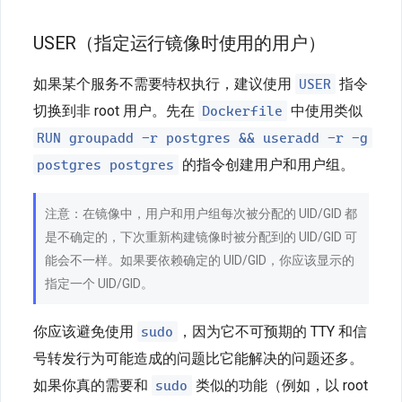
USER（指定运行镜像时使用的用户）
USER
如果某个服务不需要特权执行，建议使用
指令
Dockerfile
切换到非 root 用户。先在
中使用类似
RUN groupadd -r postgres && useradd -r -g
postgres postgres
的指令创建用户和用户组。
注意：在镜像中，用户和用户组每次被分配的 UID/GID 都
是不确定的，下次重新构建镜像时被分配到的 UID/GID 可
能会不一样。如果要依赖确定的 UID/GID，你应该显示的
指定一个 UID/GID。
sudo
你应该避免使用
，因为它不可预期的 TTY 和信
号转发行为可能造成的问题比它能解决的问题还多。
sudo
如果你真的需要和
类似的功能（例如，以 root