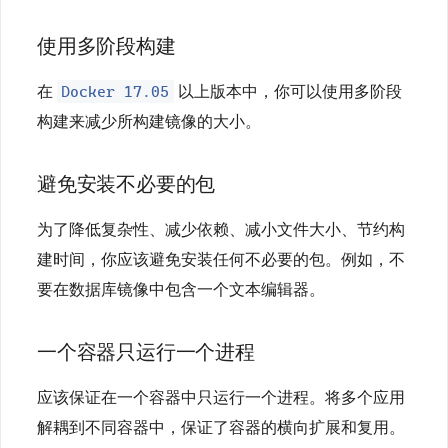
使用多阶段构建
Docker 17.05
在
以上版本中，你可以使用多阶段
构建来减少所构建镜像的大小。
避免安装不必要的包
为了降低复杂性、减少依赖、减小文件大小、节约构
建时间，你应该避免安装任何不必要的包。例如，不
要在数据库镜像中包含一个文本编辑器。
一个容器只运行一个进程
应该保证在一个容器中只运行一个进程。将多个应用
解耦到不同容器中，保证了容器的横向扩展和复用。