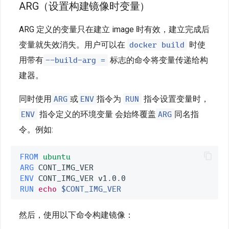
ARG（设置构建镜像时变量）
ARG 定义的变量只在建立 image 时有效，建立完成后
docker build
变量就失效消失。用户可以在
时使
--build-arg =
用带有
标志的命令将变量传递给构
建器。
ARG
ENV
RUN
同时使用
或
指令为
指令设置变量时，
ENV
ARG
指令定义的环境变量 会始终覆盖
同名指
令。例如:
FROM
ubuntu
ARG
ENV
RUN
echo
$CONT_IMG_VER
然后，使用以下命令构建镜像：