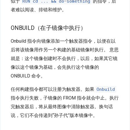
RUN cd ... && do-something
似于
的指令，后
者难以阅读、排错和维护。
ONBUILD（在子镜像中执行）
Onbuild 指令向镜像添加一个触发器指令，以便在以
后将该镜像用作另一个构建的基础镜像时执行。 意思
就是：这个镜像创建时不会执行，以后，如果其它镜
像以这个镜像为基础，会先执行这个镜像的
ONBUILD 命令。
Onbuild
任何构建指令都可以注册为触发器。如果
指令执行失败，子镜像的 FROM 指令就会中止。执行
完触发器后，将从最终图像中清除触发器。换句话
说，它们不会传递到“孙子代”版本镜像中。