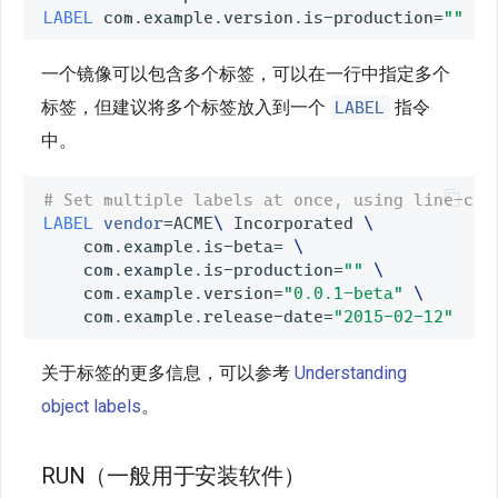
LABEL
 com.example.version.is-production
=
""
一个镜像可以包含多个标签，可以在一行中指定多个
LABEL
标签，但建议将多个标签放入到一个
指令
中。
# Set multiple labels at once, using line-con
LABEL
vendor
=
ACME
\ 
Incorporated 
\
    com.example.is-beta
=
\
    com.example.is-production
=
""
\
    com.example.version
=
"0.0.1-beta"
\
    com.example.release-date
=
"2015-02-12"
关于标签的更多信息，可以参考
Understanding
object labels
。
RUN（一般用于安装软件）