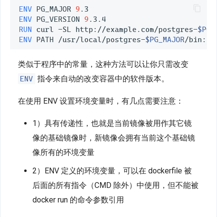
ENV
 PG_MAJOR 
9
ENV
 PG_VERSION 
9
RUN
 curl -SL http://example.com/postgres-
$PG_
ENV
 PATH /usr/local/postgres-
$PG_MAJOR
/bin:
$P
类似于程序中的常量，这种方法可以让你只需改变
ENV
指令来自动的改变容器中的软件版本。
在使用 ENV 设置环境变量时，有几点需要注意：
1）具有传递性，也就是当前镜像被用作其它镜
像的基础镜像时，新镜像会拥有当前这个基础镜
像所有的环境变量
2）ENV 定义的环境变量，可以在 dockerfile 被
后面的所有指令（CMD 除外）中使用，但不能被
docker run 的命令参数引用