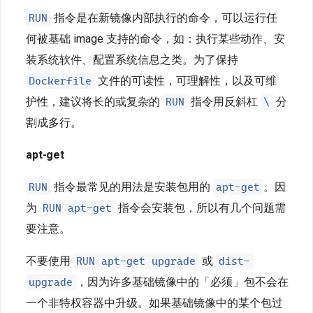
RUN
指令是在新镜像内部执行的命令，可以运行任
何被基础 image 支持的命令，如：执行某些动作、安
装系统软件、配置系统信息之类。为了保持
Dockerfile
文件的可读性，可理解性，以及可维
RUN
\
护性，建议将长的或复杂的
指令用反斜杠
分
割成多行。
apt-get
RUN
apt-get
指令最常见的用法是安装包用的
。因
RUN apt-get
为
指令会安装包，所以有几个问题需
要注意。
RUN apt-get upgrade
dist-
不要使用
或
upgrade
，因为许多基础镜像中的「必须」包不会在
一个非特权容器中升级。如果基础镜像中的某个包过