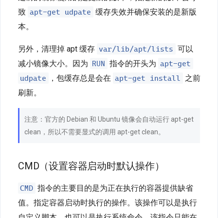
apt-get udpate
致
缓存失效并确保安装的是新版
本。
var/lib/apt/lists
另外，清理掉 apt 缓存
可以
RUN
apt-get
减小镜像大小。因为
指令的开头为
udpate
apt-get install
，包缓存总是会在
之前
刷新。
注意：官方的 Debian 和 Ubuntu 镜像会自动运行 apt-get
clean，所以不需要显式的调用 apt-get clean。
CMD（设置容器启动时默认操作）
CMD
指令的主要目的是为正在执行的容器提供缺省
值。指定容器启动时执行的操作。该操作可以是执行
自定义脚本，也可以是执行系统命令。该指令只能在