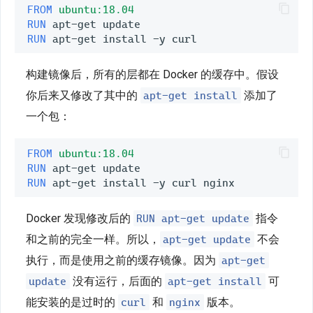
FROM
ubuntu:18.04
RUN
RUN
构建镜像后，所有的层都在 Docker 的缓存中。假设
apt-get install
你后来又修改了其中的
添加了
一个包：
FROM
ubuntu:18.04
RUN
RUN
RUN apt-get update
Docker 发现修改后的
指令
apt-get update
和之前的完全一样。所以，
不会
apt-get
执行，而是使用之前的缓存镜像。因为
update
apt-get install
没有运行，后面的
可
curl
nginx
能安装的是过时的
和
版本。