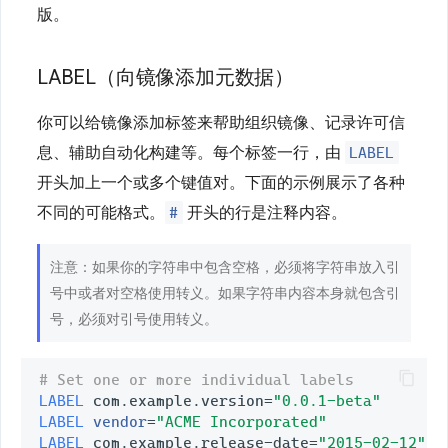
版。
LABEL（向镜像添加元数据）
你可以给镜像添加标签来帮助组织镜像、记录许可信
LABEL
息、辅助自动化构建等。每个标签一行，由
开头加上一个或多个键值对。下面的示例展示了各种
#
不同的可能格式。
开头的行是注释内容。
注意：如果你的字符串中包含空格，必须将字符串放入引
号中或者对空格使用转义。如果字符串内容本身就包含引
号，必须对引号使用转义。
# Set one or more individual labels
LABEL
 com.example.version
=
"0.0.1-beta"
LABEL
vendor
=
"ACME Incorporated"
LABEL
 com.example.release-date
=
"2015-02-12"