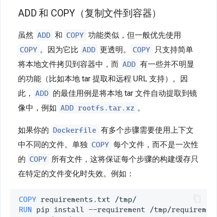
ADD 和 COPY（复制文件到容器）
ADD
COPY
虽然
和
功能类似，但一般优先使用
COPY
ADD
COPY
。因为它比
更透明。
只支持简单
ADD
将本地文件拷贝到容器中，而
有一些并不明显
的功能（比如本地 tar 提取和远程 URL 支持）。因
ADD
此，
的最佳用例是将本地 tar 文件自动提取到镜
ADD rootfs.tar.xz
像中，例如
。
Dockerfile
如果你的
有多个步骤需要使用上下文
COPY
中不同的文件。单独
每个文件，而不是一次性
COPY
的
所有文件，这将保证每个步骤的构建缓存只
在特定的文件变化时失效。例如：
COPY
RUN