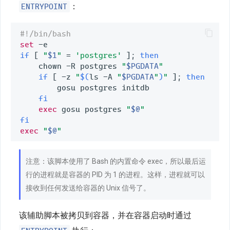
ENTRYPOINT
：
#!/bin/bash
set
if
[
"
$1
"
=
'postgres'
]
;
then
    chown -R postgres 
"
$PGDATA
"
if
[
 -z 
"
$(
ls -A 
"
$PGDATA
"
)
"
]
;
then
        gosu postgres initdb

fi
exec
 gosu postgres 
"
$@
"
fi
exec
"
$@
"
注意：该脚本使用了 Bash 的内置命令 exec，所以最后运
行的进程就是容器的 PID 为 1 的进程。这样，进程就可以
接收到任何发送给容器的 Unix 信号了。
该辅助脚本被拷贝到容器，并在容器启动时通过