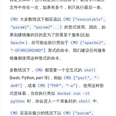
文件中存在一次，如果有多个，则只执行最后一条。
CMD
CMD ["executable",
大多数情况下都应该以
"param1", "param2"...]
的形式使用。因此，如
果创建镜像的目的是为了部署某个服务(比如
Apache
CMD ["apache2",
)，你可能会执行类似于
"-DFOREGROUND"]
形式的命令。我们建议任何服务
镜像都使用这种形式的命令。
CMD
shell
多数情况下，
都需要一个交互式的
CMD ["perl", "-
(bash, Python, perl 等)，例如
de0"]
CMD ["PHP", "-a"]
，或者
。使用这种形
docker run -it
式意味着，当你执行类似
python
shell
时，你会进入一个准备好的
中。
CMD
CMD ["param",
应该在极少的情况下以