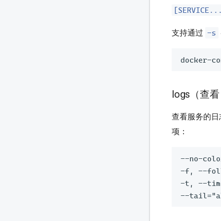
[SERVICE..
-s
支持通过
docker-co
logs（查
查看服务的日
项：
--no-co
-f, --fo
-t, --ti