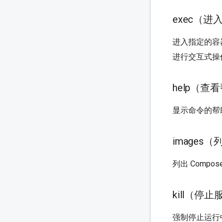
exec（进
进入指定的容
进行交互式操
help（查
显示命令的帮
images
列出 Comp
kill（停
强制停止运行