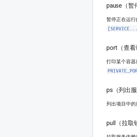
pause（
暂停正在运行
[SERVICE..
port（查
打印某个容器
PRIVATE_PO
ps（列出
列出项目中的
pull（拉
拉取服务依赖