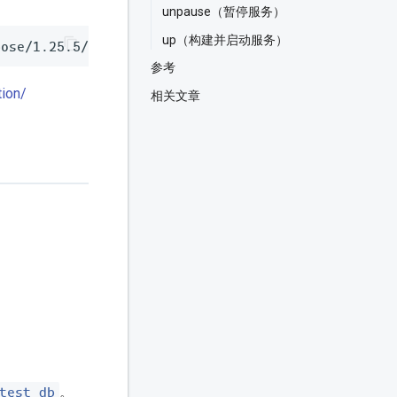
unpause（暂停服务）
up（构建并启动服务）
参考
ion/
相关文章
test_db
。