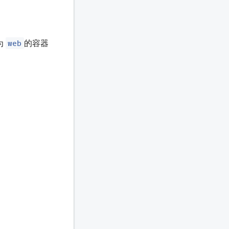
web
为
的容器