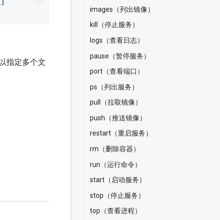
.
]
images（列出镜像）
kill（停止服务）
logs（查看日志）
pause（暂停服务）
以指定多个文
port（查看端口）
ps（列出服务）
pull（拉取镜像）
push（推送镜像）
restart（重启服务）
rm（删除容器）
run（运行命令）
start（启动服务）
stop（停止服务）
top（查看进程）