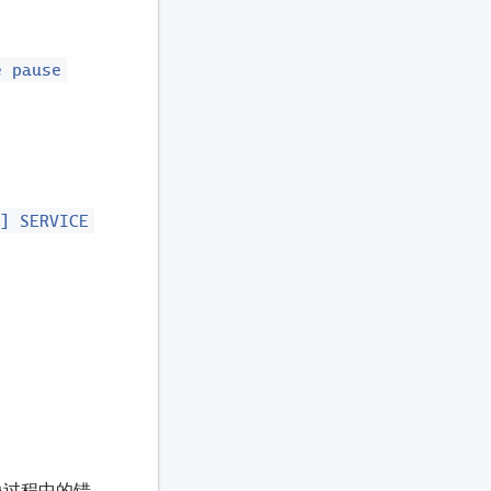
e pause
s] SERVICE
像过程中的错