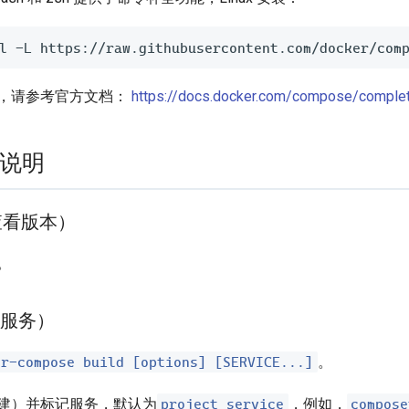
，请参考官方文档：
https://docs.docker.com/compose/complet
说明
（查看版本）
。
构建服务）
er-compose build [options] [SERVICE...]
。
project_service
compose
建）并标记服务，默认为
，例如，