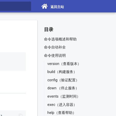
返回主站
搜索
目录
命令选项概述和帮助
命令自动补全
命令使用说明
version（查看版本）
build（构建服务）
config（验证配置）
down （停止服务）
events（监测时间）
exec（进入容器）
help（查看帮助）