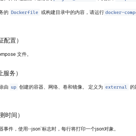
Dockerfile
docker-comp
务的
或构建目录中的内容，请运行
（验证配置）
mpose 文件。
停止服务）
up
external
除由
创建的容器、网络、卷和镜像。 定义为
的
（监测时间）
事件，使用--json`标志时，每行将打印一个json对象。