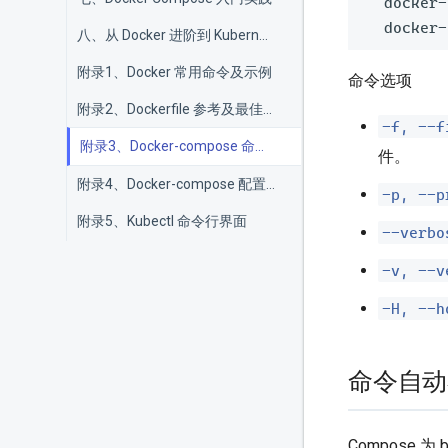
  docker-
  docker-
八、从 Docker 进阶到 Kubernetes
附录1、Docker 常用命令及示例
命令选项
附录2、Dockerfile 参考及最佳实践
-f, --f
附录3、Docker-compose 命令使用指南
件。
附录4、Docker-compose 配置文件编写指南
-p, --p
附录5、Kubectl 命令行界面
--verbo
-v, --v
-H, --h
命令自动
Compose 为