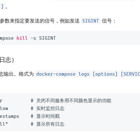
.]
。
SIGINT
参数来指定要发送的信号，例如发送
信号：
mpose 
kill
看日志）
docker-compose logs [options] [SERVI
志输出。格式为
lor          # 关闭不同服务用不同颜色显示的功能

llow        # 实时监控日志

mestamps    # 显示时间戳
