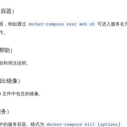
入容器）
docker-compose exec web sh
器，例如通过
可进入服务名
作。
看帮助）
助和用法说明。
（列出镜像）
ose 文件中包含的镜像。
止服务）
docker-compose kill [options]
中的服务容器。格式为