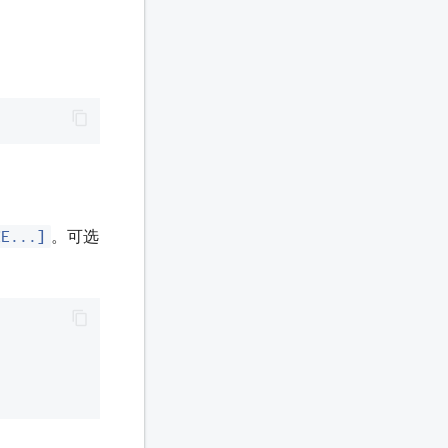
CE...]
。可选