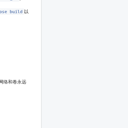
ose build
以
网络和卷永远