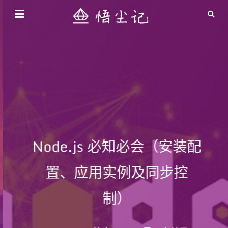
Node.js 必知必会（安装配
置、应用实例及同步控
制）