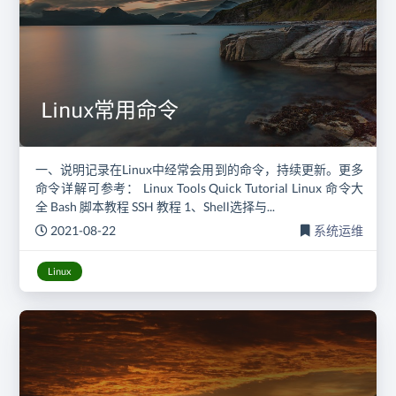
Linux常用命令
一、说明记录在Linux中经常会用到的命令，持续更新。更多
命令详解可参考： Linux Tools Quick Tutorial Linux 命令大
全 Bash 脚本教程 SSH 教程 1、Shell选择与...
2021-08-22
系统运维
Linux