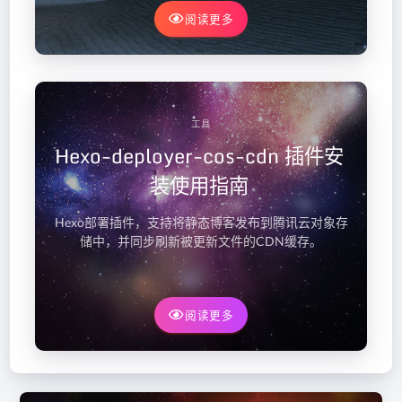
阅读更多
工具
Hexo-deployer-cos-cdn 插件安
装使用指南
Hexo部署插件，支持将静态博客发布到腾讯云对象存
储中，并同步刷新被更新文件的CDN缓存。
阅读更多