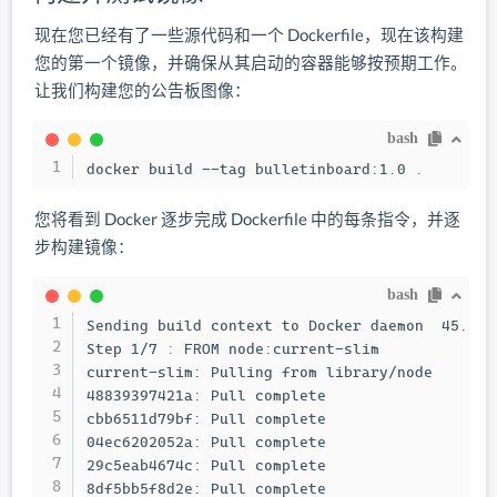
现在您已经有了一些源代码和一个 Dockerfile，现在该构建
您的第一个镜像，并确保从其启动的容器能够按预期工作。
让我们构建您的公告板图像：
bash
docker build --tag bulletinboard:1.0 
.
您将看到 Docker 逐步完成 Dockerfile 中的每条指令，并逐
步构建镜像：
bash
Sending build context to Docker daemon  45.57kB
Step 1/7 
:
 FROM node:current-slim

current-slim: Pulling from library/node

48839397421a: Pull complete

cbb6511d79bf: Pull complete

04ec6202052a: Pull complete

29c5eab4674c: Pull complete

8df5bb5f8d2e: Pull complete
