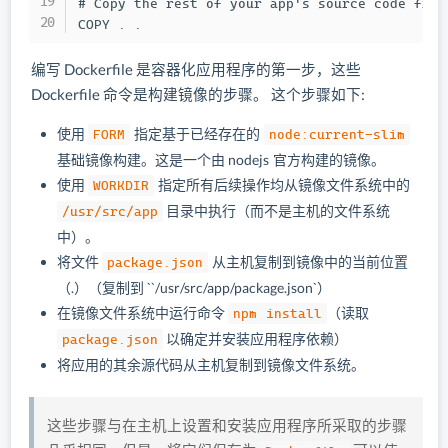
# Copy the rest of your app's source code from
COPY . .
编写 Dockerfile 是容器化应用程序的第一步，这些
Dockerfile 命令是构建镜像的步骤。 这个步骤如下:
使用
FORM
指定基于已经存在的
node:current-slim
基础镜像构建。这是一个由 nodejs 官方构建的镜像。
使用
WORKDIR
指定所有后续操作均从镜像文件系统中的
/usr/src/app
目录中执行（而不是主机的文件系统
中）。
将文件
package.json
从主机复制到镜像中的当前位置
（.）（复制到 ``/usr/src/app/package.json`）
在镜像文件系统中运行命令
npm install
（读取
package.json
以确定并安装应用程序依赖）
将应用的其余源代码从主机复制到镜像文件系统。
这些步骤与在主机上设置和安装应用程序所采取的步骤