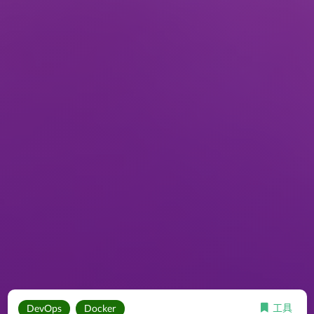
工具
DevOps
Docker