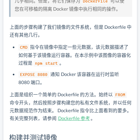
几乎相同。但是，将它们保存为
可以使
Dockerfile
您在可移植的隔离 Docker 镜像中执行相同的操作。
上面的步骤构建了我们镜像的文件系统，但是 Dockerfile 中
还有其他几行。
指令在镜像中指定一些元数据，该元数据描述了
CMD
如何基于该镜像运行容器。在本示例中该图像的容器化
过程是
。
npm start
通知 Docker 该容器在运行时监听
EXPOSE 8080
8080 端口。
上面是组织一个简单的 Dockerfile 的方法。始终以
FROM
命令开头，然后按照步骤构建您的私有文件系统，并以任何
元数据规范作为结束。 Dockerfile 指令比上面看到的要多。
有关完整列表，请参阅
Dockerfile 参考
。
构建并测试镜像