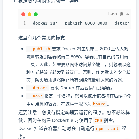
根据您的新镜像启动一个容器：
bash
docker run --publish 8000:8080 --detach --
这里有几个常见的标志：
--publish
要求 Docker 将主机端口 8000 上传入的
流量转发到容器的端口 8080。容器具有自己的专用端
口集，因此，如果要从网络访问某个端口，则必须以这
种方式将流量转发到该端口。否则，作为默认的安全状
态，防火墙规则将阻止所有网络流量到达您的容器。
--detach
要求 Docker 在后台运行此容器。
--name
指定一个名称，您可以使用该名称在后续命令
中引用您的容器，在这种情况下为
board
。
还要注意，您没有指定容器要运行的程序。您不必这样
做，因为在构建 Dockerfile 时使用了
指令。
CMD
Docker 知道在容器启动时会自动运行
程
npm start
序。