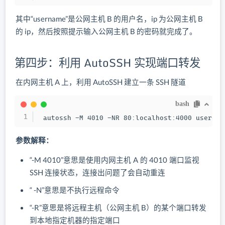
其中“username”是公网主机 B 的用户名，ip 为公网主机 B
的 ip，然后按照提示输入公网主机 B 的密码就完成了。
第四步：利用 AutoSSH 实现端口转发
在内网主机 A 上，利用 AutoSSH 建立一条 SSH 隧道
bash
 autossh -M 4010 -NR 80:localhost:4000 usernam
参数解释：
“-M 4010”意思是使用内网主机 A 的 4010 端口监视
SSH 连接状态，连接出问题了会自动重连
“ -N”意思是不执行远程命令
“-R”意思是将远程主机（公网主机 B）的某个端口转发
到本地指定机器的指定端口