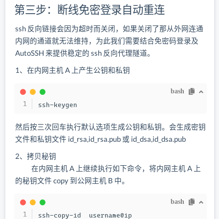
第三步：断线免密登录自动重连
ssh 反向链接会因为超时而关闭，如果关闭了那从外网连通
内网的通道就无法维持，为此我们需要结合免密码登录及
AutoSSH 来提供稳定的 ssh 反向代理隧道。
1、在内网主机 A 上产生公钥和私钥
bash
ssh-keygen
然后按三次回车执行默认选项生成公钥和私钥。会生成密钥
文件和私钥文件 id_rsa,id_rsa.pub 或 id_dsa,id_dsa.pub
2、拷贝秘钥
在内网主机 A 上继续执行如下命令，将内网主机 A 上
的秘钥文件 copy 到公网主机 B 中。
bash
ssh-copy-id  username@ip