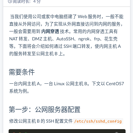
阅读时长: 4 分
​ 当我们使用公司或家中电脑搭建了 Web 服务时，一般不能
直接从外网访问，为了实现从外网直接访问到内网的服务，
一般会需要用到
内网穿透
技术。常用的内网穿透工具有
NAT 转发、DMZ 主机、AutoSSH、ngrok、frp、花生壳
等。下面将会介绍如何通过 SSH 端口转发，使内网主机 A
的服务转发至公网主机 B 上。
需要条件
一台内网主机 A，一台 Linux 公网主机 B。下文以 CentOS7
系统为例。
第一步：公网服务器配置
修改公网主机 B 的 SSH 配置文件
/etc/ssh/sshd_config