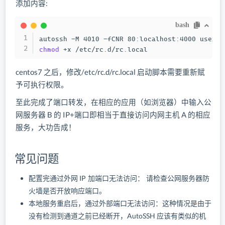
添加内容:
bash
autossh -M 4010 -fCNR 80:localhost:4000 userna
chmod
 +x /etc/rc.d/rc.local
centos7 之后，修改/etc/rc.d/rc.local 启动脚本需要重新赋
予可执行权限。
至此完成了端口转发，在相应的应用（如浏览器）中输入公
网服务器 B 的 IP+端口即相当于直接访问内网主机 A 的相应
服务，大功告成！
常见问题
配置完通过外网 IP 加端口无法访问： 请检查公网服务器防
火墙是否开放响应端口。
本地服务重启后，通过外部端口无法访问：这种情况是由于
没有检测到通道之前已经断开，AutoSSH 应该有类似的机