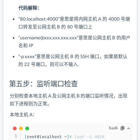
代码解释：
“80:localhost:4000”意思是将内网主机 A 的 4000 号端
口转发至公网主机 B 的 80 号端口上
“username@xxx.xxx.xxx.xxx”意思是公网主机 B 的用户
名和 IP
“-p xxxx”意思是公网主机 B 的 SSH 端口，如果是默认
的 22 号端口，则可以不输入.
第五步：监听端口检查
分别检查本地主机 A 及公网主机 B 的端口监听情况，出现
如下进程则为正常。
本地主机 A：
bash
[
root@localhost ~
]
# lsof -i:4010