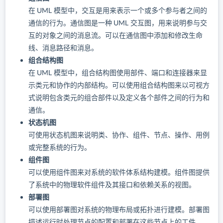
在 UML 模型中，交互是用来表示一个或多个参与者之间的
通信的行为。通信图是一种 UML 交互图，用来说明参与交
互的对象之间的消息流。可以在通信图中添加和修改生命
线、消息路径和消息。
组合结构图
在 UML 模型中，组合结构图使用部件、端口和连接器来显
示类元和协作的内部结构。可以使用组合结构图来以可视方
式说明包含类元的组合部件以及定义各个部件之间的行为和
通信。
状态机图
可使用状态机图来说明类、协作、组件、节点、操作、用例
或完整系统的行为。
组件图
可以使用组件图来对系统的软件体系结构建模。组件图提供
了系统中的物理软件组件及其接口和依赖关系的视图。
部署图
可以使用部署图对系统的物理布局或拓扑进行建模。部署图
描述运行时处理节点的配置和部署在这些节点上的工件。