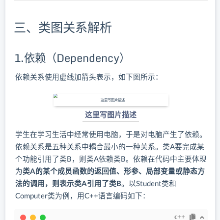
三、类图关系解析
1.依赖（Dependency）
依赖关系使用虚线加箭头表示，如下图所示：
这里写图片描述
学生在学习生活中经常使用电脑，于是对电脑产生了依赖。
依赖关系是五种关系中耦合最小的一种关系。类A要完成某
个功能引用了类B，则类A依赖类B。依赖在代码中主要体现
为
类A的某个成员函数的返回值、形参、局部变量或静态方
法的调用，则表示类A引用了类B
。以Student类和
Computer类为例，用C++语言编码如下：
c++