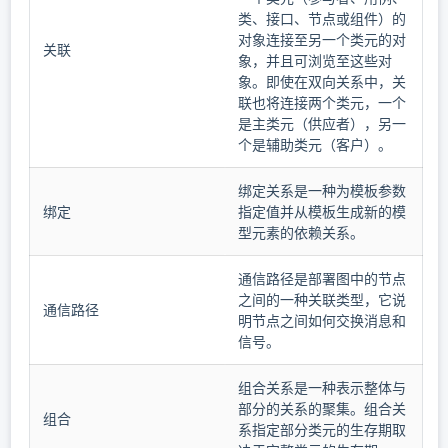
类、接口、节点或组件）的
对象连接至另一个类元的对
关联
象，并且可浏览至这些对
象。即使在双向关系中，关
联也将连接两个类元，一个
是主类元（供应者），另一
个是辅助类元（客户）。
绑定关系是一种为模板参数
绑定
指定值并从模板生成新的模
型元素的依赖关系。
通信路径是部署图中的节点
之间的一种关联类型，它说
通信路径
明节点之间如何交换消息和
信号。
组合关系是一种表示整体与
部分的关系的聚集。组合关
组合
系指定部分类元的生存期取