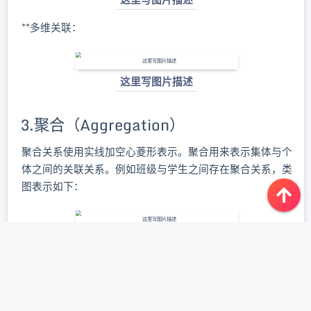
**多维关联：
这里写图片描述
3.聚合（Aggregation）
聚合关系使用实线加空心菱形表示。聚合用来表示集体与个
体之间的关联关系。例如班级与学生之间存在聚合关系，类
图表示如下：
这里写图片描述
聚合关系在代码上与关联关系表现一致，类Student将成为
类Classes的成员变量。代码如下：