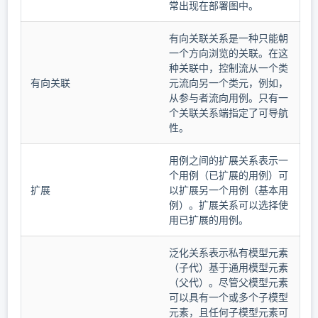
常出现在部署图中。
有向关联关系是一种只能朝
一个方向浏览的关联。在这
种关联中，控制流从一个类
有向关联
元流向另一个类元，例如，
从参与者流向用例。只有一
个关联关系端指定了可导航
性。
用例之间的扩展关系表示一
个用例（已扩展的用例）可
扩展
以扩展另一个用例（基本用
例）。扩展关系可以选择使
用已扩展的用例。
泛化关系表示私有模型元素
（子代）基于通用模型元素
（父代）。尽管父模型元素
可以具有一个或多个子模型
元素，且任何子模型元素可