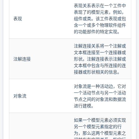
表现关系表示在一个工件中
表现了的模型元素，例如，
表现
组件或类。该工件表现或包
含一个或多个物理软件组件
的功能部件的特定实现。
注解连接关系将一个注解或
文本框连接至一个连接器或
注解连接
形状。注解连接表示注解或
文本框中包含与所连接的连
接器或形状相关的信息。
对象流是一种活动边，它对
一个活动节点与另一个活动
对象流
节点之间的对象流和数据流
进行建模。
如果一个模型元素必须实现
另一个模型元素指定的行
为，那么这两个模型元素之