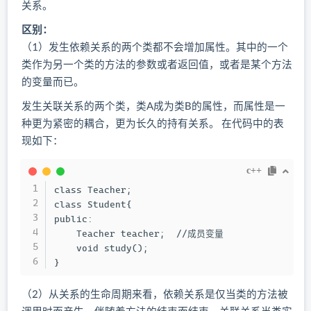
关系。
区别：
（1）发生依赖关系的两个类都不会增加属性。其中的一个
类作为另一个类的方法的参数或者返回值，或者是某个方法
的变量而已。
发生关联关系的两个类，类A成为类B的属性，而属性是一
种更为紧密的耦合，更为长久的持有关系。 在代码中的表
现如下：
c++
class Teacher;

class Student{

public:

    Teacher teacher;  //成员变量

    void study();

}    
（2）从关系的生命周期来看，依赖关系是仅当类的方法被
调用时而产生，伴随着方法的结束而结束。关联关系当类实