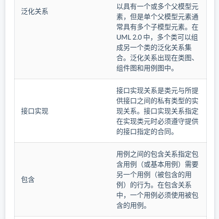
以具有一个或多个父模型元
泛化关系
素，但是单个父模型元素通
常具有多个子模型元素。在
UML 2.0 中，多个类可以组
成另一个类的泛化关系集
合。泛化关系出现在类图、
组件图和用例图中。
接口实现关系是类元与所提
供接口之间的私有类型的实
接口实现
现关系。接口实现关系指定
在实现类元时必须遵守提供
的接口指定的合同。
用例之间的包含关系指定包
含用例（或基本用例）需要
另一个用例（被包含的用
包含
例）的行为。在包含关系
中，一个用例必须使用被包
含的用例。